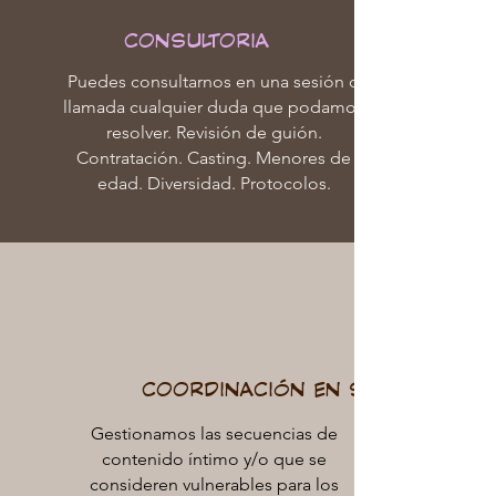
CONSULTORIA
Puedes consultarnos en una sesión o
llamada cualquier duda que podamos
resolver. Revisión de guión.
Contratación. Casting. Menores de
edad. Diversidad. Protocolos.
COORDINACIÓN EN SET
Gestionamos las secuencias de
contenido íntimo y/o que se
consideren vulnerables para los