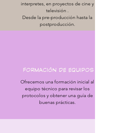
interpretes, en proyectos de cine y
televisión .
Desde la pre-producción hasta la
postproducción.
FORMACIÓN DE EQUIPOS
Ofrecemos una formación inicial al
equipo técnico para revisar los
protocolos y obtener una guía de
buenas prácticas.